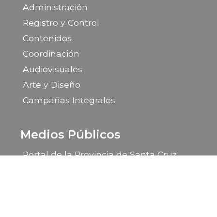
Administración
Registro y Control
Contenidos
Coordinación
Audiovisuales
Arte y Diseño
Campañas Integrales
Medios Públicos
Portal de la Provincia de Santa Cruz
LU 14 Radio Provincia
LU 85 TV Canal 9