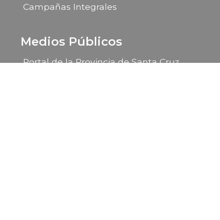
Campañas Integrales
Medios Públicos
Portal de la Provincia de Santa Cruz
LU 14 Radio Provincia
LU 85 TV Canal 9