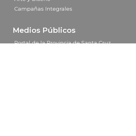
Campañas Integrales
Medios Públicos
Portal de la Provincia de Santa Cruz
LU 14 Radio Provincia
LU 85 TV Canal 9