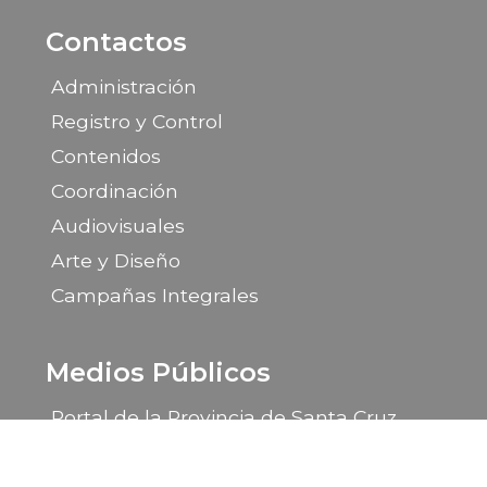
Contactos
Administración
Registro y Control
Contenidos
Coordinación
Audiovisuales
Arte y Diseño
Campañas Integrales
Medios Públicos
Portal de la Provincia de Santa Cruz
LU 14 Radio Provincia
LU 85 TV Canal 9