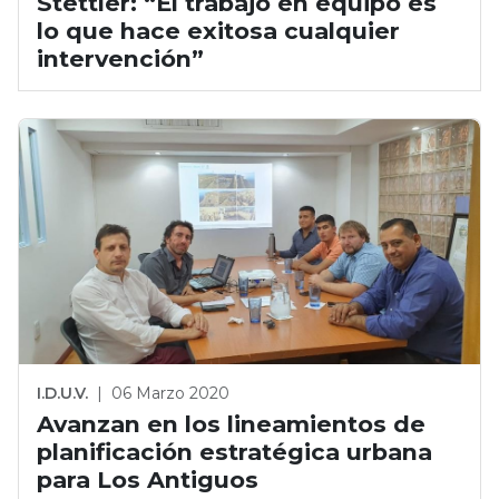
Stettler: “El trabajo en equipo es
lo que hace exitosa cualquier
intervención”
I.D.U.V.
|
06 Marzo 2020
Avanzan en los lineamientos de
planificación estratégica urbana
para Los Antiguos