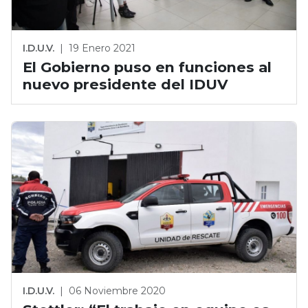
I.D.U.V.
|
19 Enero 2021
El Gobierno puso en funciones al
nuevo presidente del IDUV
I.D.U.V.
|
06 Noviembre 2020