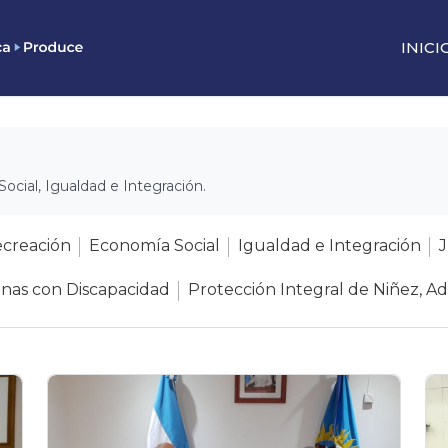
INICI
Social, Igualdad e Integración.
ecreación
Economía Social
Igualdad e Integración
onas con Discapacidad
Protección Integral de Niñez, Ad