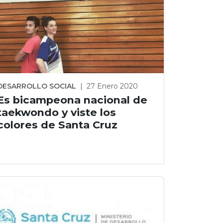
DESARROLLO SOCIAL
|
27 Enero 2020
Es bicampeona nacional de
taekwondo y viste los
colores de Santa Cruz