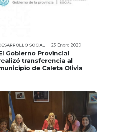
DESARROLLO SOCIAL
|
23 Enero 2020
El Gobierno Provincial
realizó transferencia al
municipio de Caleta Olivia