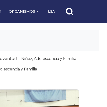
O
ORGANISMOS
LSA
Juventud
Niñez, Adolescencia y Familia
olescencia y Familia