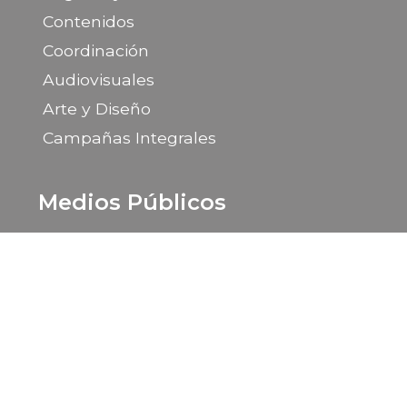
Contenidos
Coordinación
Audiovisuales
Arte y Diseño
Campañas Integrales
Medios Públicos
Portal de la Provincia de Santa Cruz
LU 14 Radio Provincia
LU 85 TV Canal 9