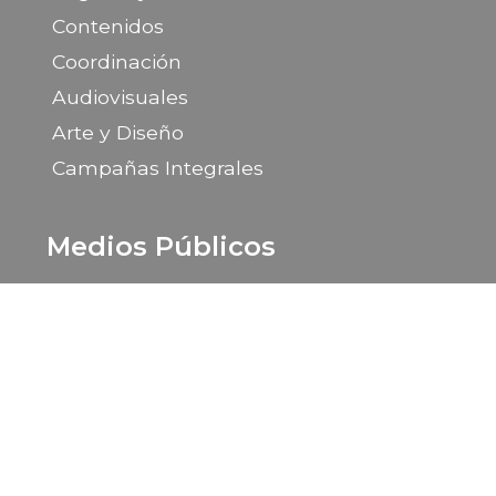
Contenidos
Coordinación
Audiovisuales
Arte y Diseño
Campañas Integrales
Medios Públicos
Portal de la Provincia de Santa Cruz
LU 14 Radio Provincia
LU 85 TV Canal 9