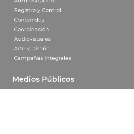
Administración
Registro y Control
Contenidos
Coordinación
Audiovisuales
Arte y Diseño
Campañas Integrales
Medios Públicos
Portal de la Provincia de Santa Cruz
LU 14 Radio Provincia
LU 85 TV Canal 9